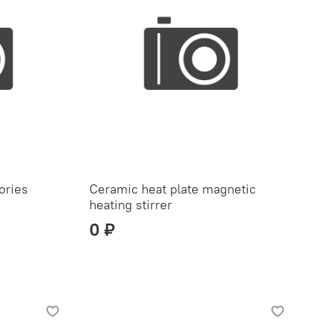
sories
Ceramic heat plate magnetic
heating stirrer
0 ₽