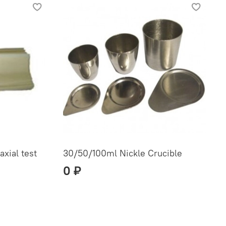
xial test
30/50/100ml Nickle Crucible
0 ₽