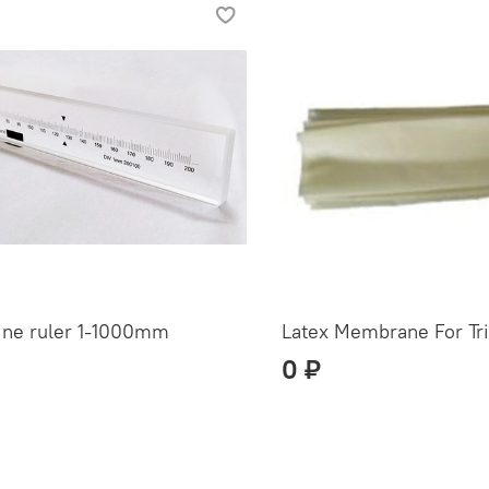
line ruler 1-1000mm
Latex Membrane For Tria
0 ₽