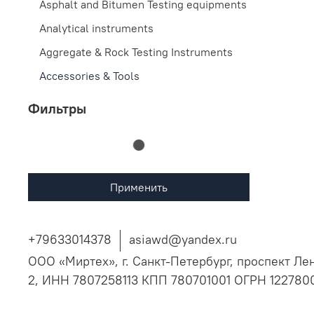
Asphalt and Bitumen Testing equipments
Analytical instruments
Aggregate & Rock Testing Instruments
Accessories & Tools
Фильтры
Применить
+79633014378
asiawd@yandex.ru
ООО «Миртех», г. Санкт-Петербург, проспект Ле
2, ИНН 7807258113 КПП 780701001 ОГРН 12278