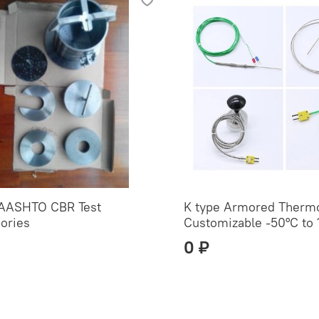
AASHTO CBR Test
K type Armored Therm
ories
Customizable -50°C to 
0 ₽