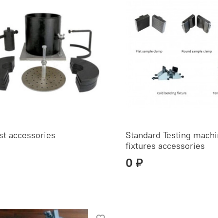
st accessories
Standard Testing mach
fixtures accessories
0 ₽