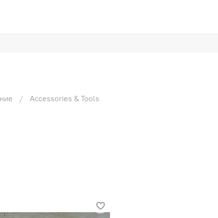
ание
Accessories & Tools