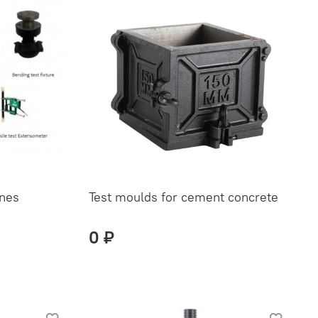
ines
Test moulds for cement concrete
0 ₽