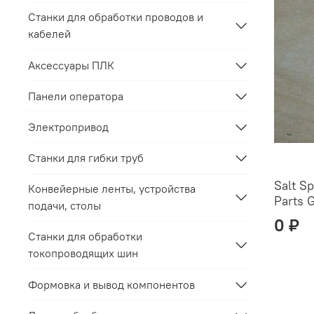
Станки для обработки проводов и
кабелей
Аксессуары ПЛК
Панели оператора
Электропривод
Станки для гибки труб
Salt S
Конвейерные ленты, устройства
Parts G
подачи, столы
0 ₽
Станки для обработки
токопроводящих шин
Формовка и вывод компонентов