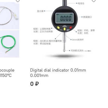
ocouple
Digital dial indicator 0.01mm
1150°C
0.001mm
0 ₽