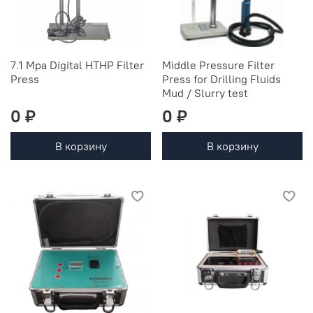
7.1 Mpa Digital HTHP Filter
Middle Pressure Filter
Press
Press for Drilling Fluids
Mud / Slurry test
0 ₽
0 ₽
В корзину
В корзину