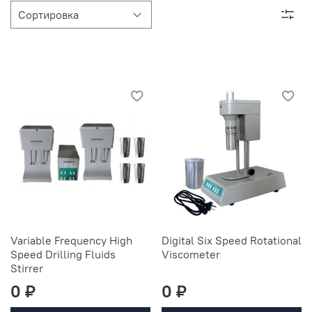
Variable Frequency High
Digital Six Speed Rotational
Speed Drilling Fluids
Viscometer
Stirrer
0 ₽
0 ₽