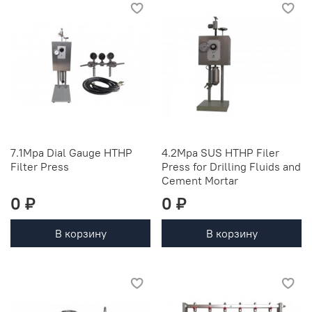
7.1Mpa Dial Gauge HTHP
4.2Mpa SUS HTHP Filer
Filter Press
Press for Drilling Fluids and
Cement Mortar
0 ₽
0 ₽
В корзину
В корзину