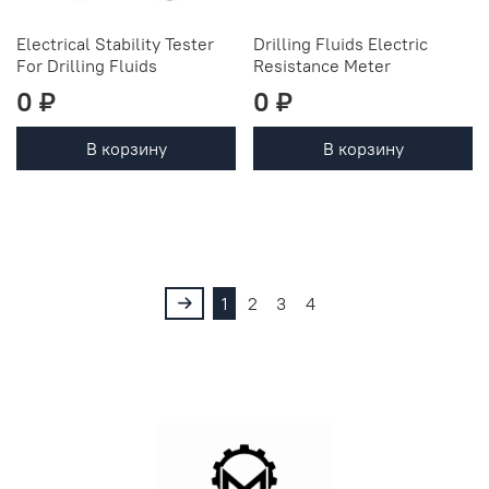
Electrical Stability Tester
Drilling Fluids Electric
For Drilling Fluids
Resistance Meter
0 ₽
0 ₽
В корзину
В корзину
1
2
3
4