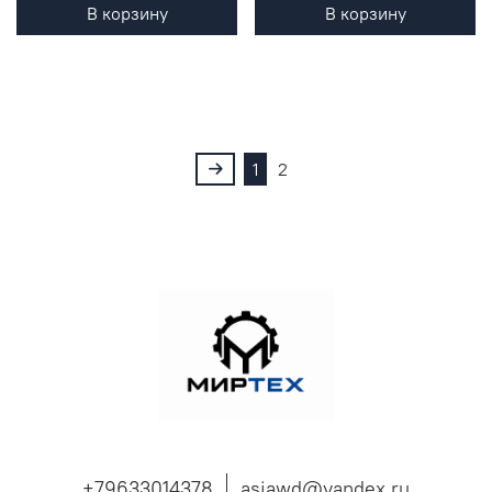
В корзину
В корзину
1
2
+79633014378
asiawd@yandex.ru