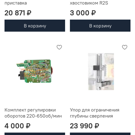
приставка
хвостовиком R2S
20 871 ₽
3 000 ₽
В корзину
В корзину
Комплект регулировки
Упор для ограничения
оборотов 220-650об/мин
глубины сверления
4 000 ₽
23 990 ₽