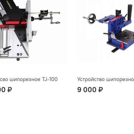
сво шипорезное TJ-100
Устройство шипорезно
00 ₽
9 000 ₽