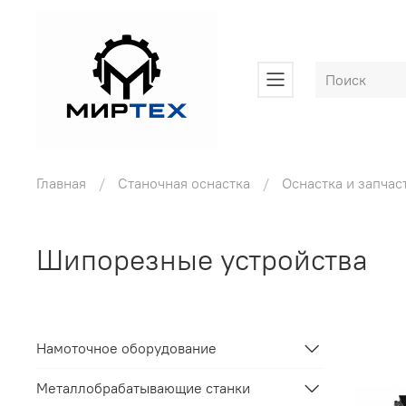
Главная
Станочная оснастка
Оснастка и запчас
Шипорезные устройства
Намоточное оборудование
Металлобрабатывающие станки