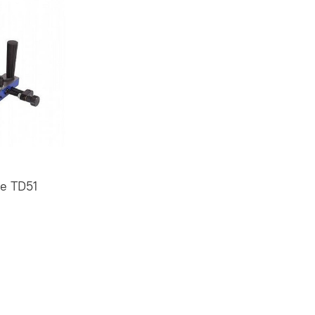
е TD51