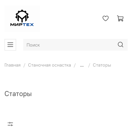
Главная
Станочная оснастка
...
Статоры
Статоры