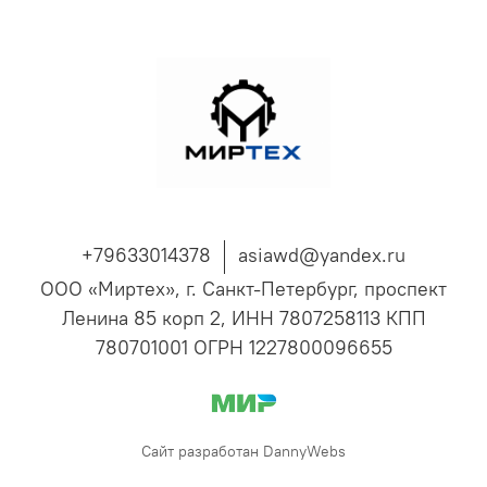
+79633014378
asiawd@yandex.ru
ООО «Миртех», г. Санкт-Петербург, проспект
Ленина 85 корп 2, ИНН 7807258113 КПП
780701001 ОГРН 1227800096655
Сайт разработан DannyWebs