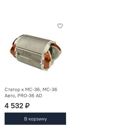
Статор к МС-36, МС-36
Авто, PRO-36 AD
4 532 ₽
В корзину