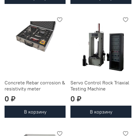
Concrete Rebar corrosion &
Servo Control Rock Triaxial
resistivity meter
Testing Machine
0 ₽
0 ₽
В корзину
В корзину