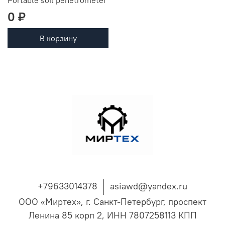
0 ₽
В корзину
+79633014378
asiawd@yandex.ru
ООО «Миртех», г. Санкт-Петербург, проспект
Ленина 85 корп 2, ИНН 7807258113 КПП