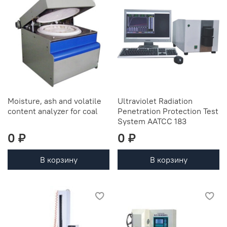
Moisture, ash and volatile
Ultraviolet Radiation
content analyzer for coal
Penetration Protection Test
System AATCC 183
0 ₽
0 ₽
В корзину
В корзину