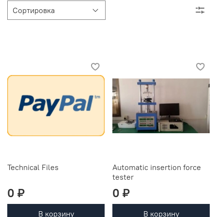
Technical Files
Automatic insertion force
tester
0 ₽
0 ₽
В корзину
В корзину