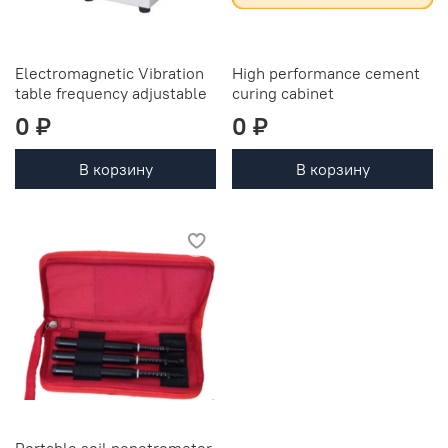
Electromagnetic Vibration
High performance cement
table frequency adjustable
curing cabinet
0 ₽
0 ₽
В корзину
В корзину
Portable soil penetrometer