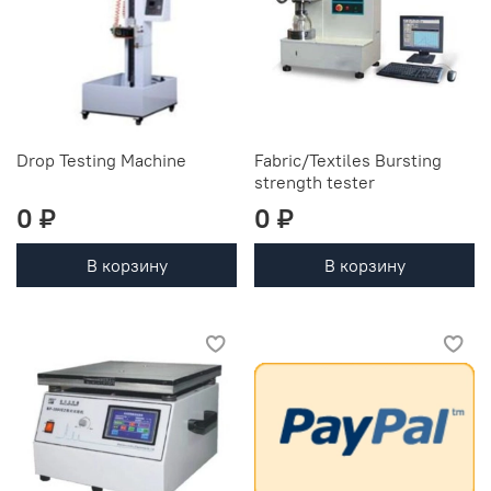
Drop Testing Machine
Fabric/Textiles Bursting
strength tester
0 ₽
0 ₽
В корзину
В корзину