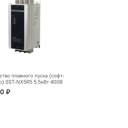
ство плавного пуска (софт-
р) SST-NX5R5 5.5кВт 400В
00 ₽