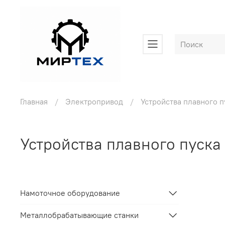
Главная
Электропривод
Устройства плавного п
Устройства плавного пуска 
Намоточное оборудование
Металлобрабатывающие станки