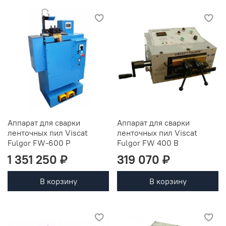
Аппарат для сварки
Аппарат для сварки
ленточных пил Viscat
ленточных пил Viscat
Fulgor FW-600 P
Fulgor FW 400 B
1 351 250 ₽
319 070 ₽
В корзину
В корзину