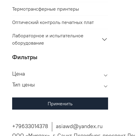
Термотрансферные принтеры
Оптический контроль печатных плат
Лабораторное и испытательное
оборудование
Фильтры
Цена
Тип цены
Применить
+79633014378
asiawd@yandex.ru
ООО «Миртех», г. Санкт-Петербург, проспект Ле