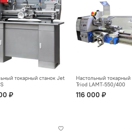
ьный токарный станок Jet
Настольный токарный 
VS
Triod LAMT-550/400
00 ₽
116 000 ₽