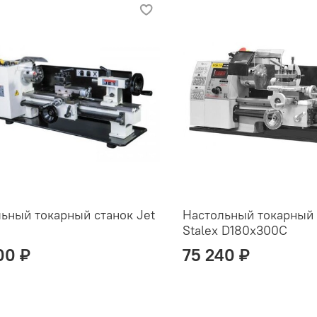
ьный токарный станок Jet
Настольный токарный 
Stalex D180x300C
00 ₽
75 240 ₽