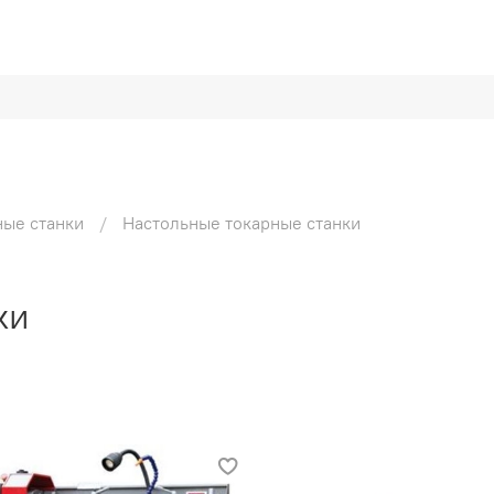
ные станки
Настольные токарные станки
ки