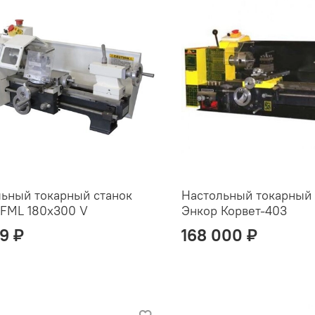
ьный токарный станок
Настольный токарный 
 FML 180х300 V
Энкор Корвет-403
9 ₽
168 000 ₽