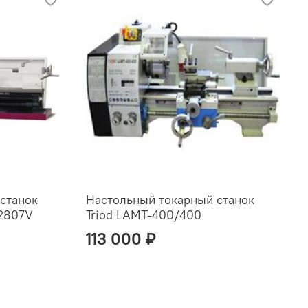
станок
Настольный токарный станок
 2807V
Triod LAMT-400/400
113 000 ₽