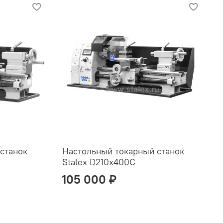
станок
Настольный токарный станок
Stalex D210x400C
105 000 ₽