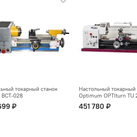
ьный токарный станок
Настольный токарный 
 ВСТ-028
Optimum OPTIturn TU
699 ₽
451 780 ₽