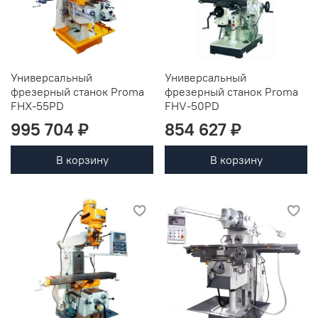
Универсальный
Универсальный
фрезерный станок Proma
фрезерный станок Proma
FHX-55PD
FHV-50PD
995 704 ₽
854 627 ₽
В корзину
В корзину