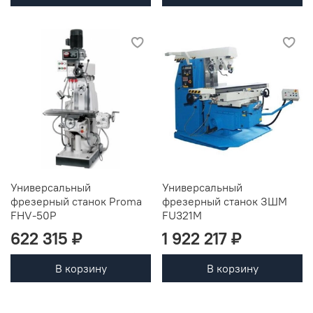
Универсальный
Универсальный
фрезерный станок Proma
фрезерный станок ЗШМ
FHV-50P
FU321M
622 315 ₽
1 922 217 ₽
В корзину
В корзину