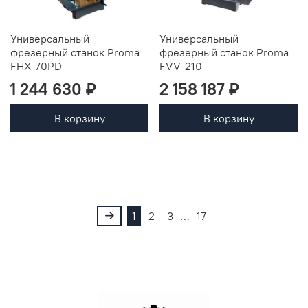
Универсальный
Универсальный
фрезерный станок Proma
фрезерный станок Proma
FHX-70PD
FVV-210
1 244 630 ₽
2 158 187 ₽
В корзину
В корзину
1
2
3
…
17