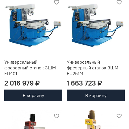
Универсальный
Универсальный
фрезерный станок ЗШМ
фрезерный станок ЗШМ
FU401
FU251M
2 016 979 ₽
1 663 723 ₽
В корзину
В корзину