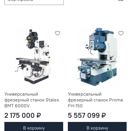
Универсальный
Универсальный
фрезерный станок Stalex
фрезерный станок Proma
BMT 6000V
FH-150
2 175 000 ₽
5 557 099 ₽
В корзину
В корзину