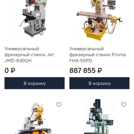
Универсальный
Универсальный
фрезерный станок Jet
фрезерный станок Proma
JMD-930GH
FHX-50PD
0 ₽
887 855 ₽
В корзину
В корзину