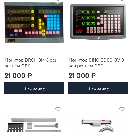
Монитор DROII-3M 3 оси
Монитор SINO SDS6-3V 3
разъём DB9
оси разъём DB9
21 000 ₽
21 000 ₽
В корзину
В корзину