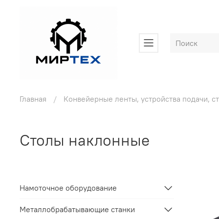
Главная
Конвейерные ленты, устройства подачи, с
Столы наклонные
Намоточное оборудование
Металлобрабатывающие станки