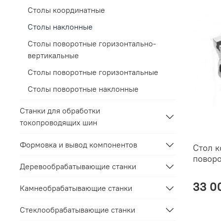
Столы координатные
Столы наклонные
Столы поворотные горизонтально-
вертикальные
Столы поворотные горизонтальные
Столы поворотные наклонные
Станки для обработки
токопроводящих шин
Формовка и вывод компонентов
Стол 
повор
Деревообрабатывающие станки
33 0
Камнеобрабатывающие станки
Стеклообрабатывающие станки