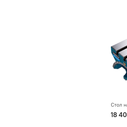
Стол 
18 4