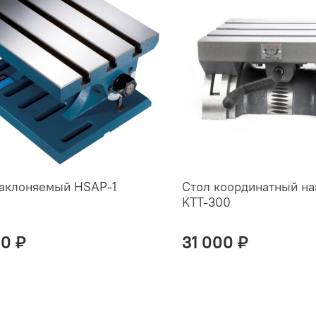
наклоняемый HSAP-1
Стол координатный н
KTT-300
00 ₽
31 000 ₽