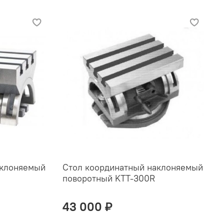
аклоняемый
Стол координатный наклоняемый
поворотный KTT-300R
43 000 ₽