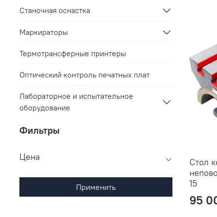
Станочная оснастка
Маркираторы
Термотрансферные принтеры
Оптический контроль печатных плат
Лабораторное и испытательное
оборудование
Фильтры
Цена
Стол 
непов
15
Применить
95 0