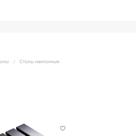
толы
Столы наклонные