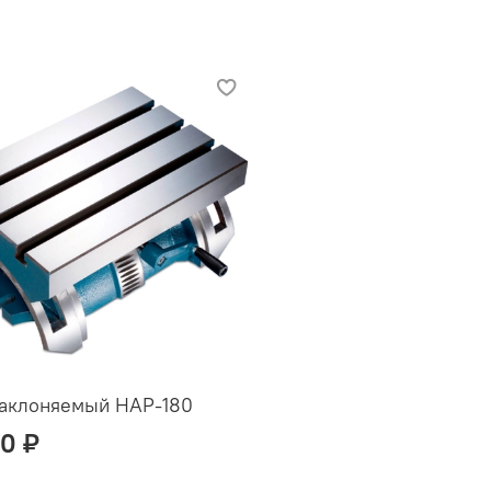
наклоняемый HAP-180
00 ₽