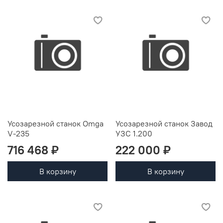
Усозарезной станок Omga
Усозарезной станок Завод
V-235
УЗС 1.200
716 468 ₽
222 000 ₽
В корзину
В корзину