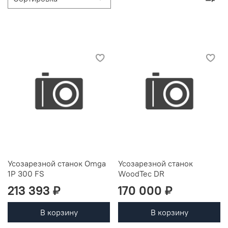
Усозарезной станок Omga
Усозарезной станок
1P 300 FS
WoodTec DR
213 393 ₽
170 000 ₽
В корзину
В корзину