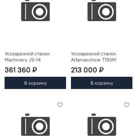
Усозарезной станок
Усозарезной станок
Machinery JS-14
Alfamacchine T150M
361 360 ₽
213 000 ₽
В корзину
В корзину