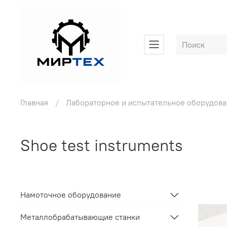
Главная
Лабораторное и испытательное оборудов
Shoe test instruments
Намоточное оборудование
Металлобрабатывающие станки