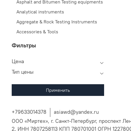
Asphalt and Bitumen Testing equipments
Analytical instruments
Aggregate & Rock Testing Instruments
Accessories & Tools
Фильтры
Цена
Тип цены
Применить
+79633014378
asiawd@yandex.ru
ООО «Миртех», г. Санкт-Петербург, проспект Ле
2, ИНН 7807258113 КПП 780701001 ОГРН 12278