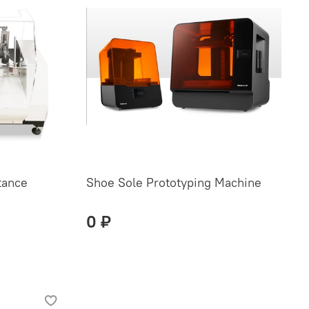
tance
Shoe Sole Prototyping Machine
0 ₽