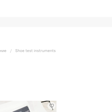
ание
Shoe test instruments