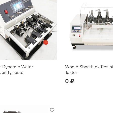
r Dynamic Water
Whole Shoe Flex Resis
bility Tester
Tester
0 ₽