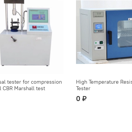
sal tester for compression
High Temperature Resi
l CBR Marshall test
Tester
0 ₽