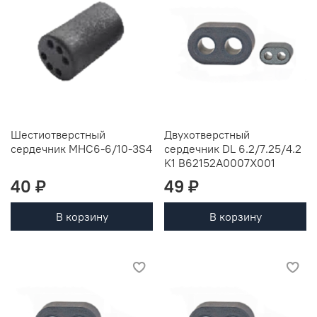
Шестиотверстный
Двухотверстный
сердечник MHC6-6/10-3S4
сердечник DL 6.2/7.25/4.2
K1 B62152A0007X001
40 ₽
49 ₽
В корзину
В корзину