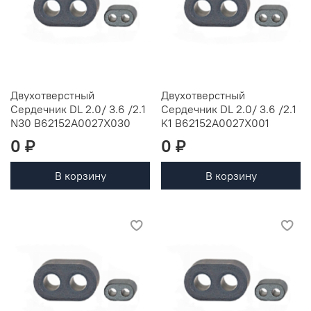
Двухотверстный
Двухотверстный
Сердечник DL 2.0/ 3.6 /2.1
Сердечник DL 2.0/ 3.6 /2.1
N30 B62152A0027X030
K1 B62152A0027X001
0 ₽
0 ₽
В корзину
В корзину