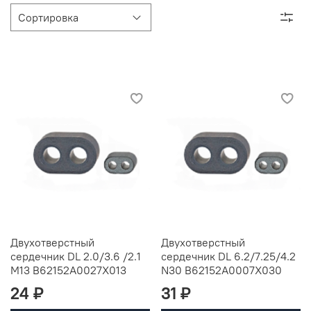
Двухотверстный
Двухотверстный
сердечник DL 2.0/3.6 /2.1
сердечник DL 6.2/7.25/4.2
M13 B62152A0027X013
N30 B62152A0007X030
24 ₽
31 ₽