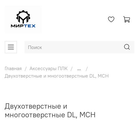
Главная
Аксессуары ПЛК
...
Двухотверстные и многоотверстные DL, MCH
Двухотверстные и
многоотверстные DL, MCH