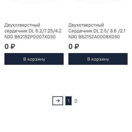
Двухотверстный
Двухотверстный
сердечник DL 6.2/7.25/4.2
Сердечник DL 2.5/ 3.6 /2.1
N30 B62152P0007X030
N30 B62152A0008X030
0 ₽
0 ₽
В корзину
В корзину
1
2