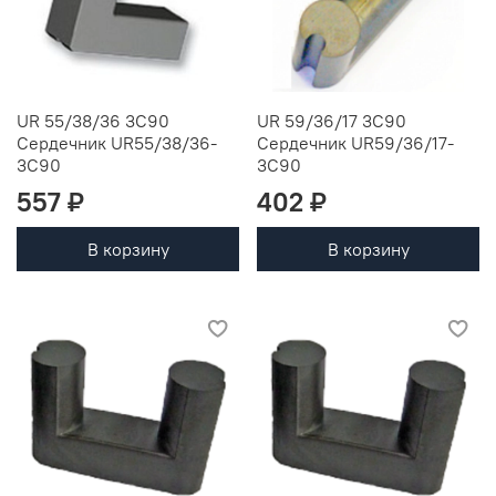
UR 55/38/36 3C90
UR 59/36/17 3C90
Сердечник UR55/38/36-
Сердечник UR59/36/17-
3C90
3C90
557 ₽
402 ₽
В корзину
В корзину