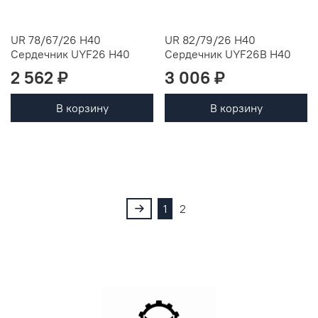
UR 78/67/26 H40
UR 82/79/26 H40
Сердечник UYF26 H40
Сердечник UYF26B H40
2 562 ₽
3 006 ₽
В корзину
В корзину
1
2