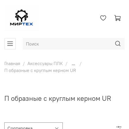
Главная
Аксессуары ПЛК
...
П образные с круглым керном UR
П образные с круглым керном UR