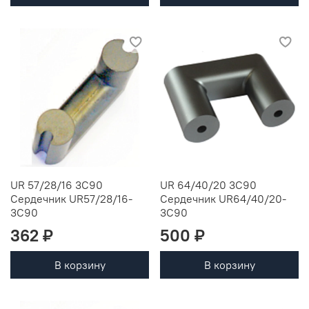
UR 57/28/16 3C90
UR 64/40/20 3C90
Сердечник UR57/28/16-
Сердечник UR64/40/20-
3C90
3C90
362 ₽
500 ₽
В корзину
В корзину