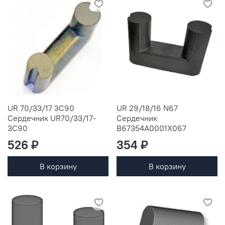
UR 70/33/17 3C90
UR 29/18/16 N67
Сердечник UR70/33/17-
Сердечник
3C90
B67354A0001X067
526 ₽
354 ₽
В корзину
В корзину