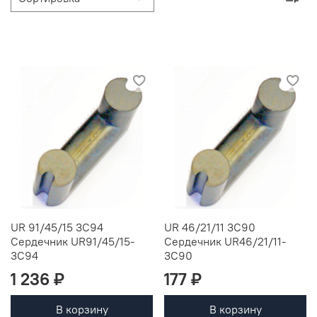
UR 91/45/15 3C94
UR 46/21/11 3C90
Сердечник UR91/45/15-
Сердечник UR46/21/11-
3C94
3C90
1 236 ₽
177 ₽
В корзину
В корзину