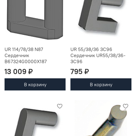
UR 114/78/38 N87
UR 55/38/36 3C96
Сердечник
Сердечник UR55/38/36-
B67324G0000X187
3C96
13 009 ₽
795 ₽
В корзину
В корзину