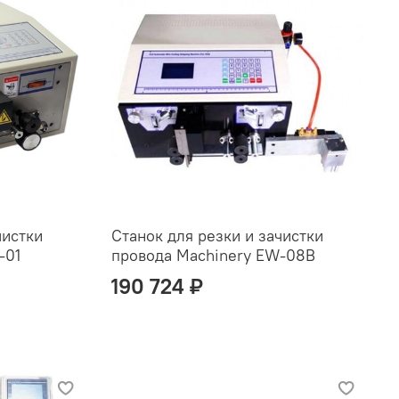
чистки
Станок для резки и зачистки
-01
провода Machinery EW-08B
190 724 ₽