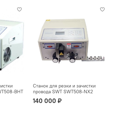
чистки
Станок для резки и зачистки
SWT508-BHT
провода SWT SWT508-NX2
140 000 ₽