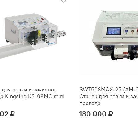
 для резки и зачистки
SWT508MAX-25 (AM-6
а Kingsing KS-09MC mini
Станок для резки и за
провода
102 ₽
180 000 ₽