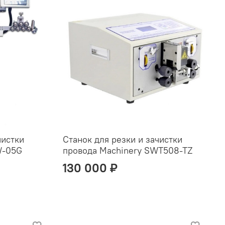
чистки
Станок для резки и зачистки
W-05G
провода Machinery SWT508-TZ
130 000 ₽