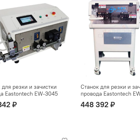
 для резки и зачистки
Станок для резки и за
а Eastontech EW-3045
провода Eastontech E
842 ₽
448 392 ₽