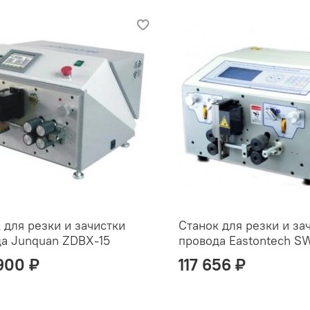
 для резки и зачистки
Станок для резки и за
а Junquan ZDBX-15
провода Eastontech 
900 ₽
117 656 ₽