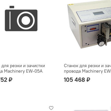
 для резки и зачистки
Станок для резки и за
да Machinery EW-05A
провода Machinery EW
752 ₽
105 468 ₽