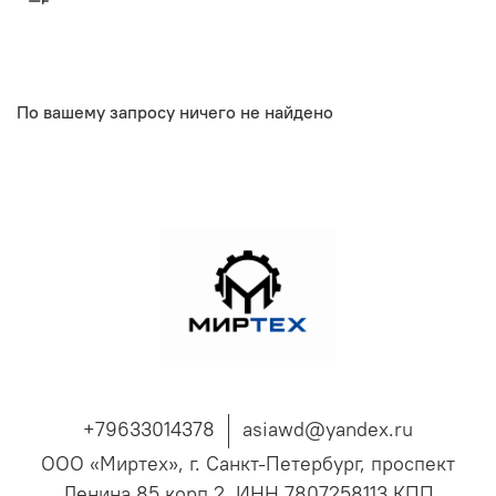
По вашему запросу ничего не найдено
+79633014378
asiawd@yandex.ru
ООО «Миртех», г. Санкт-Петербург, проспект
Ленина 85 корп 2, ИНН 7807258113 КПП