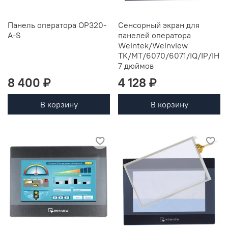
Панель оператора OP320-
Сенсорный экран для
A-S
панелей оператора
Weintek/Weinview
TK/MT/6070/6071/IQ/IP/IH
7 дюймов
8 400 ₽
4 128 ₽
В корзину
В корзину