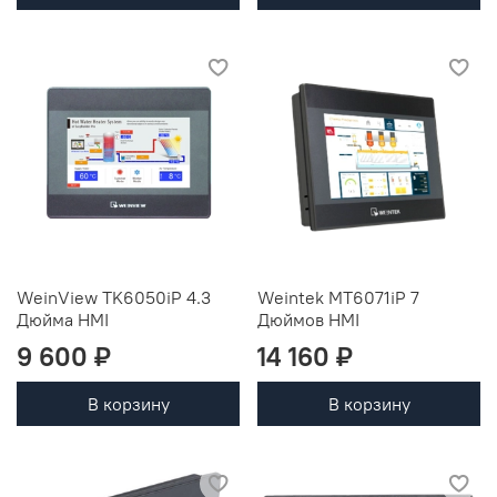
WeinView TK6050iP 4.3
Weintek MT6071iP 7
Дюйма HMI
Дюймов HMI
9 600 ₽
14 160 ₽
В корзину
В корзину