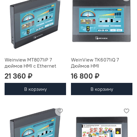
Weinview MT8071iP 7
WeinView TK6071iQ 7
дюймов HMI с Ethernet
Дюймов HMI
21 360 ₽
16 800 ₽
В корзину
В корзину