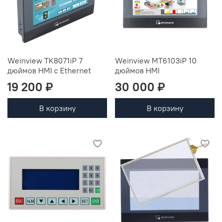
Weinview TK8071iP 7
Weinview MT6103iP 10
дюймов HMI с Ethernet
дюймов HMI
19 200 ₽
30 000 ₽
В корзину
В корзину