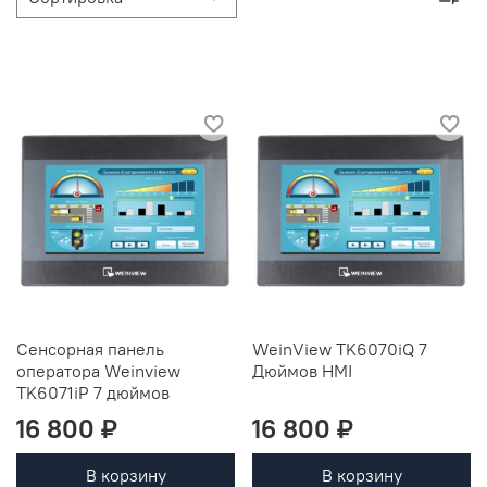
Сенсорная панель
WeinView TK6070iQ 7
оператора Weinview
Дюймов HMI
TK6071iP 7 дюймов
16 800 ₽
16 800 ₽
В корзину
В корзину