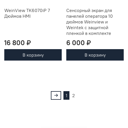
WeinView TK6070iP 7
Сенсорный экран для
Дюймов HMI
панелей оператора 10
дюймов Weinview и
Weintek с защитной
пленкой в комплекте
16 800 ₽
6 000 ₽
В корзину
В корзину
1
2