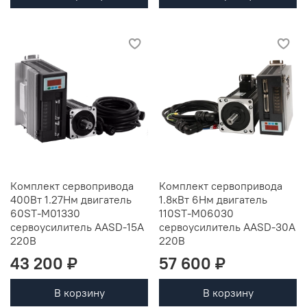
Комплект сервопривода
Комплект сервопривода
400Вт 1.27Нм двигатель
1.8кВт 6Нм двигатель
60ST-M01330
110ST-M06030
сервоусилитель AASD-15A
cервоусилитель AASD-30A
220В
220В
43 200 ₽
57 600 ₽
В корзину
В корзину