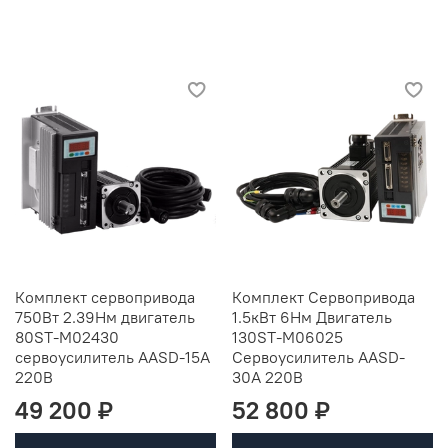
Комплект сервопривода
Комплект Сервопривода
750Вт 2.39Нм двигатель
1.5кВт 6Нм Двигатель
80ST-M02430
130ST-M06025
сервоусилитель AASD-15A
Сервоусилитель AASD-
220В
30A 220В
49 200 ₽
52 800 ₽