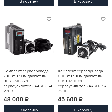
В корзину
В корзину
Комплект сервопривода
Комплект сервопривода
730Вт 3.5Нм двигатель
600Вт 1.91Нм двигатель
80ST-M03520
60ST-M01930
сервоусилитель AASD-15A
сервоусилитель AASD-15A
220В
220В
48 000 ₽
45 600 ₽
В корзину
В корзину