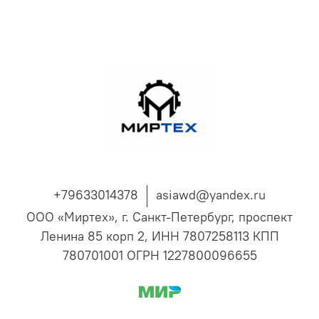
+79633014378
asiawd@yandex.ru
ООО «Миртех», г. Санкт-Петербург, проспект
Ленина 85 корп 2, ИНН 7807258113 КПП
780701001 ОГРН 1227800096655