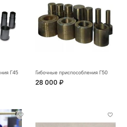
ния Г45
Гибочные приспособления Г50
28 000 ₽