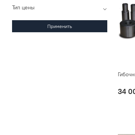
Тип цены
Применить
Гибочн
34 0