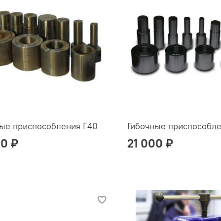
ые приспособления Г40
Гибочные приспособле
00 ₽
21 000 ₽