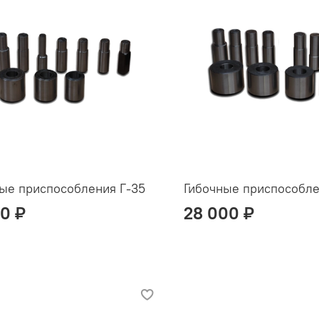
ые приспособления Г-35
Гибочные приспособле
00 ₽
28 000 ₽