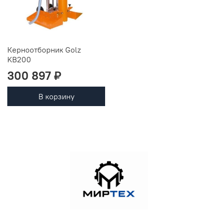
Керноотборник Golz
KB200
300 897 ₽
В корзину