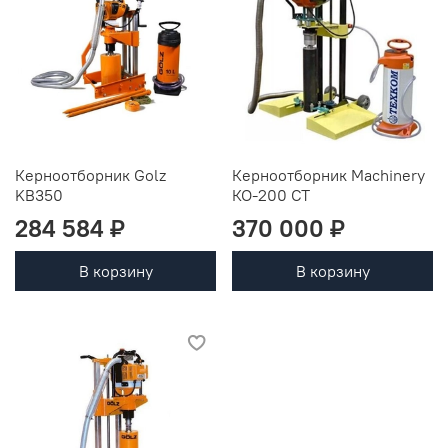
Керноотборник Golz
Керноотборник Machinery
KB350
КО-200 СТ
284 584 ₽
370 000 ₽
В корзину
В корзину