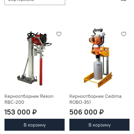
Керноотборник Rekon
Керноотборник Cedima
RBC-200
ROBO-351
153 000 ₽
506 000 ₽
В корзину
В корзину