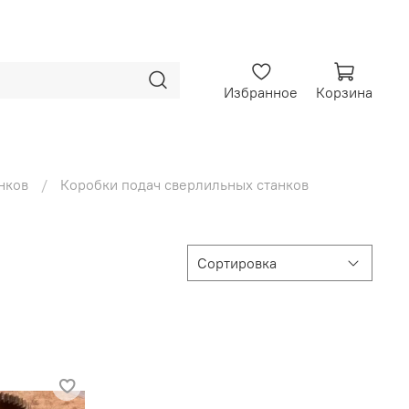
Избранное
Корзина
нков
Коробки подач сверлильных станков