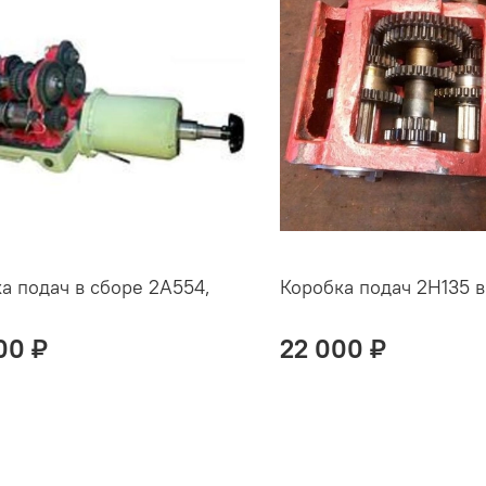
а подач в сборе 2А554,
Коробка подач 2Н135 в
00 ₽
22 000 ₽