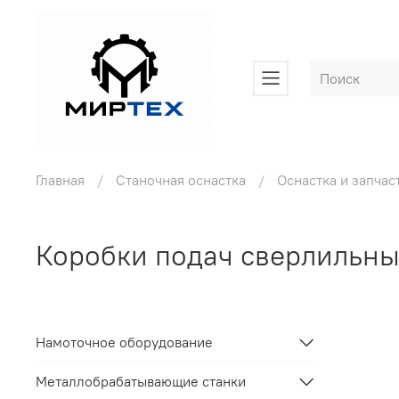
Главная
Станочная оснастка
Оснастка и запчас
Коробки подач сверлильны
Намоточное оборудование
Металлобрабатывающие станки