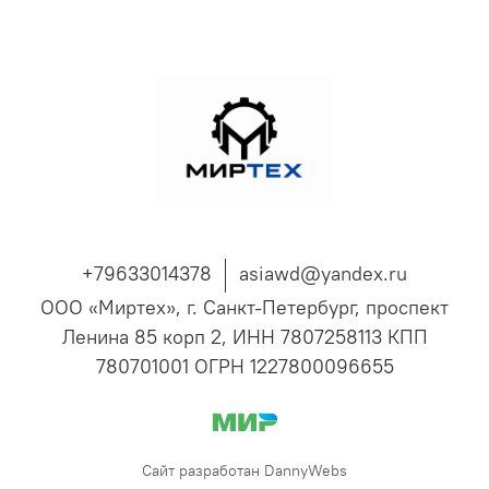
+79633014378
asiawd@yandex.ru
ООО «Миртех», г. Санкт-Петербург, проспект
Ленина 85 корп 2, ИНН 7807258113 КПП
780701001 ОГРН 1227800096655
Сайт разработан DannyWebs