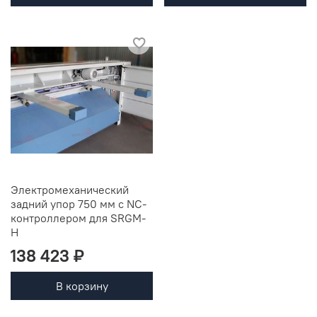
Электромеханический
задний упор 750 мм с NC-
контроллером для SRGM-
H
138 423 ₽
В корзину