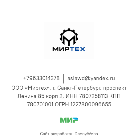
+79633014378
asiawd@yandex.ru
ООО «Миртех», г. Санкт-Петербург, проспект
Ленина 85 корп 2, ИНН 7807258113 КПП
780701001 ОГРН 1227800096655
Сайт разработан DannyWebs