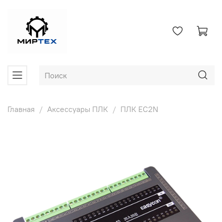
Главная
Аксессуары ПЛК
ПЛК EC2N