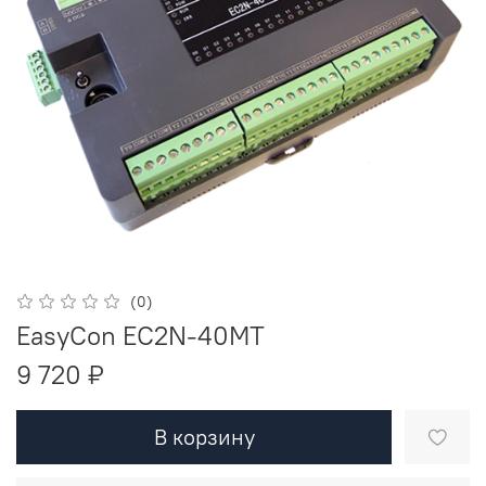
(0)
EasyCon EC2N-40MT
9 720 ₽
В корзину