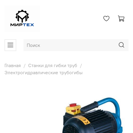
Главная
Станки для гибки труб
Электрогидравлические трубогибы