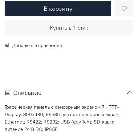
В корзину
Купить в 1 клик
Добавить в сравнение
Описание
Графическая панель с сенсорным экраном 7"; TFT-
Display, 800x480, 65536 цветов, сенсорный экран,
Ethernet; RS422; RS232; USB (dev 1ch); SD-карта,
питание 24 B DC; IP65F