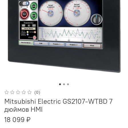
(0)
Mitsubishi Electric GS2107-WTBD 7
дюймов HMI
18 099 ₽