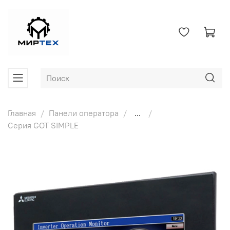
Главная
Панели оператора
...
Серия GOT SIMPLE