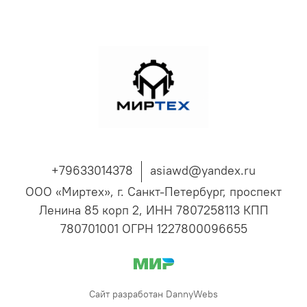
+79633014378
asiawd@yandex.ru
ООО «Миртех», г. Санкт-Петербург, проспект
Ленина 85 корп 2, ИНН 7807258113 КПП
780701001 ОГРН 1227800096655
Сайт разработан DannyWebs