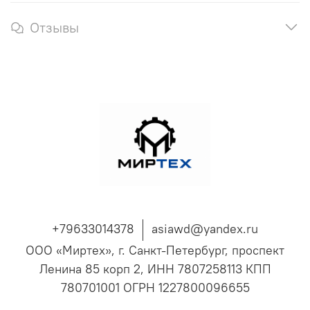
Отзывы
+79633014378
asiawd@yandex.ru
ООО «Миртех», г. Санкт-Петербург, проспект
Ленина 85 корп 2, ИНН 7807258113 КПП
780701001 ОГРН 1227800096655