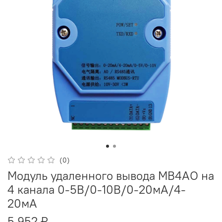
(0)
Модуль удаленного вывода MB4AO на
4 канала 0-5В/0-10В/0-20мА/4-
20мА
5 952 ₽