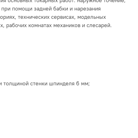
ния основных токарных работ: наружное точение,
й при помощи задней бабки и нарезания
ориях, технических сервисах, модельных
х, рабочих комнатах механиков и слесарей.
и толщиной стенки шпинделя 6 мм;