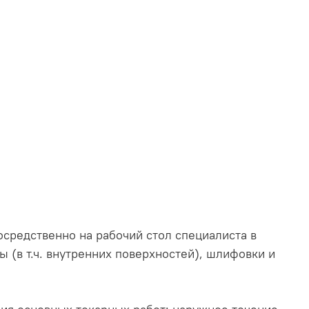
осредственно на рабочий стол специалиста в
 (в т.ч. внутренних поверхностей), шлифовки и