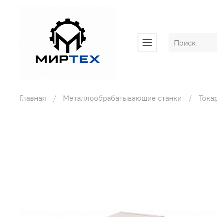
Главная
Металлообрабатывающие станки
Тока