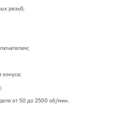
ых резьб;
ключателем;
 конуса;
;
еля от 50 до 2500 об/мин.