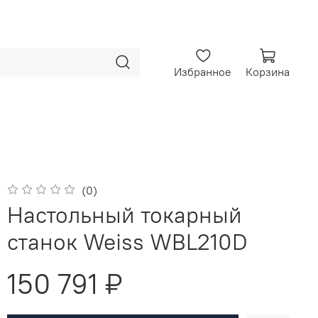
Избранное
Корзина
(0)
Настольный токарный
станок Weiss WBL210D
150 791 ₽