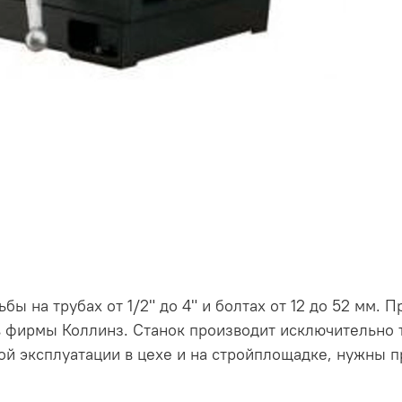
бы на трубах от 1/2" до 4" и болтах от 12 до 52 мм. 
в фирмы Коллинз. Станок производит исключительно т
ой эксплуатации в цехе и на стройплощадке, нужны п