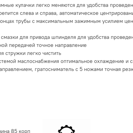
мные кулачки легко меняются для удобства проведен
епится слева и справа, автоматическое центрирова
концах трубы с максимальным зажимным усилием це
 смазки для привода шпинделя для удобства проведе
ной передачей точное направление
я стружки легко чистить
стемой маслоснабжения оптимальное охлаждение и 
правлением, гратосниматель с 5 ножами точная резк
нина 85 корп