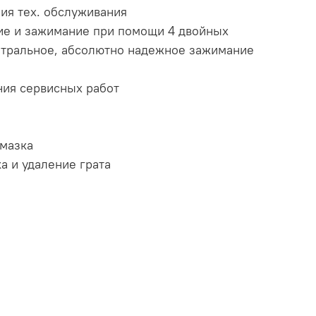
ия тех. обслуживания
ние и зажимание при помощи 4 двойных
нтральное, абсолютно надежное зажимание
ния сервисных работ
смазка
а и удаление грата