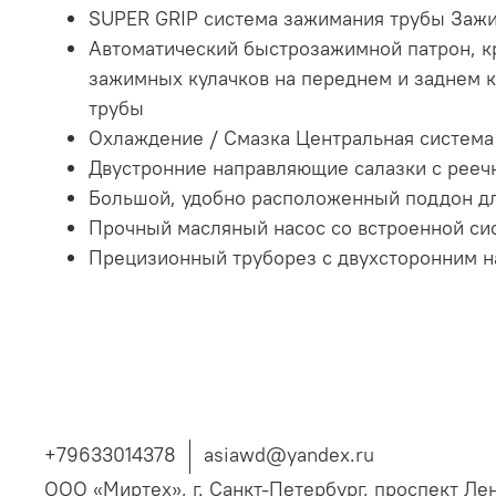
SUPER GRIP система зажимания трубы Зажи
Автоматический быстрозажимной патрон, кр
зажимных кулачков на переднем и заднем 
трубы
Охлаждение / Смазка Центральная система
Двустронние направляющие салазки с рееч
Большой, удобно расположенный поддон дл
Прочный масляный насос со встроенной си
Прецизионный труборез с двухсторонним на
+79633014378
asiawd@yandex.ru
ООО «Миртех», г. Санкт-Петербург, проспект Ле