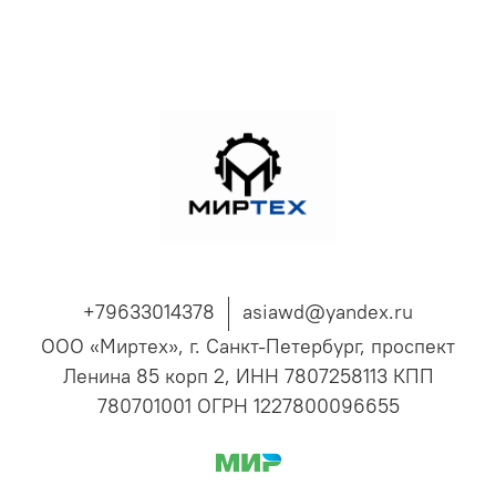
+79633014378
asiawd@yandex.ru
ООО «Миртех», г. Санкт-Петербург, проспект
Ленина 85 корп 2, ИНН 7807258113 КПП
780701001 ОГРН 1227800096655