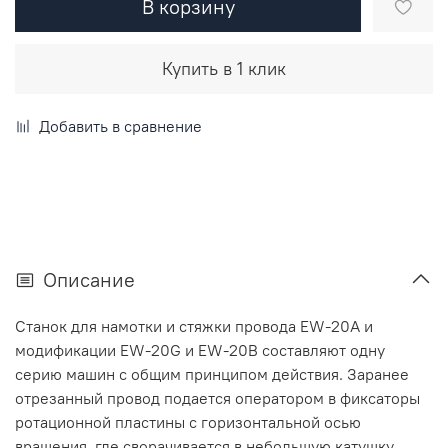
В корзину
Купить в 1 клик
Добавить в сравнение
Описание
Станок для намотки и стяжки провода EW-20A и
модификации EW-20G и EW-20В составляют одну
серию машин с общим принципом действия. Заранее
отрезанный провод подается оператором в фиксаторы
ротационной пластины с горизонтальной осью
вращения, где сворачивается в небольшую катушку.