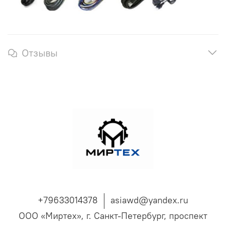
Отзывы
+79633014378
asiawd@yandex.ru
ООО «Миртех», г. Санкт-Петербург, проспект