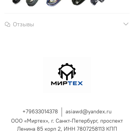
Отзывы
+79633014378
asiawd@yandex.ru
ООО «Миртех», г. Санкт-Петербург, проспект
Ленина 85 корп 2, ИНН 7807258113 КПП